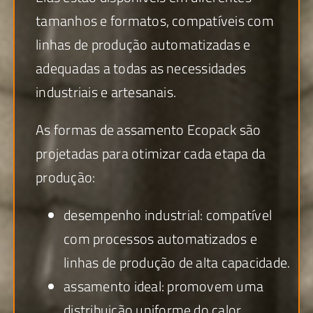
tamanhos e formatos, compatíveis com
linhas de produção automatizadas e
adequadas a todas as necessidades
industriais e artesanais.
As formas de assamento Ecopack são
projetadas para otimizar cada etapa da
produção:
desempenho industrial: compatível
com processos automatizados e
linhas de produção de alta capacidade.
assamento ideal: promovem uma
distribuição uniforme do calor,