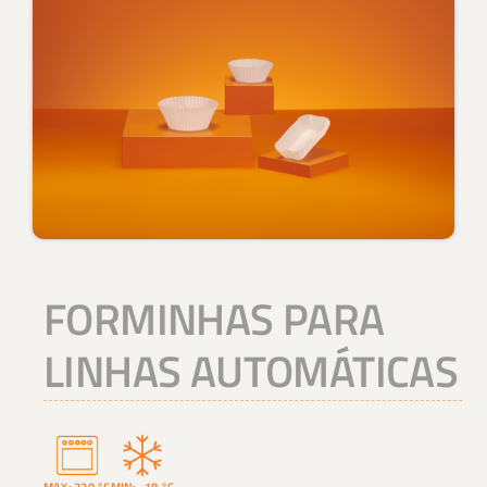
FORMINHAS PARA
LINHAS AUTOMÁTICAS
MAX: 220 °C
MIN: -18 °C