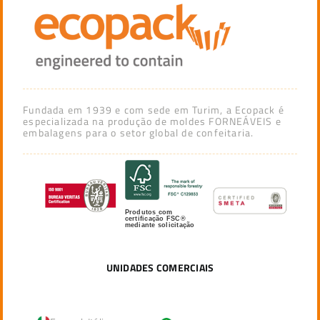
Fundada em 1939 e com sede em Turim, a Ecopack é
especializada na produção de moldes FORNEÁVEIS e
embalagens para o setor global de confeitaria.
Produtos com
certificação FSC®
mediante solicitação
UNIDADES COMERCIAIS