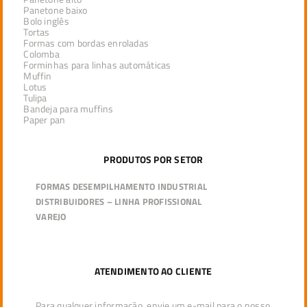
Panetone baixo
Bolo inglês
Tortas
Formas com bordas enroladas
Colomba
Forminhas para linhas automáticas
Muffin
Lotus
Tulipa
Bandeja para muffins
Paper pan
PRODUTOS POR SETOR
FORMAS DESEMPILHAMENTO INDUSTRIAL
DISTRIBUIDORES – LINHA PROFISSIONAL
VAREJO
ATENDIMENTO AO CLIENTE
Para qualquer informação, envie um e-mail para o nosso