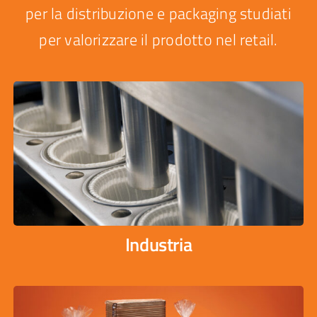
per la distribuzione e packaging studiati
per valorizzare il prodotto nel retail.
Industria