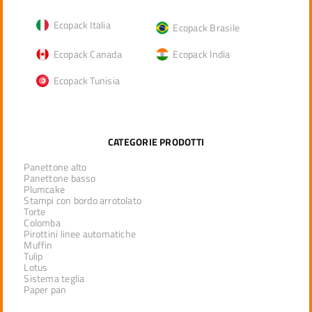
Ecopack Italia
Ecopack Brasile
Ecopack Canada
Ecopack India
Ecopack Tunisia
CATEGORIE PRODOTTI
Panettone alto
Panettone basso
Plumcake
Stampi con bordo arrotolato
Torte
Colomba
Pirottini linee automatiche
Muffin
Tulip
Lotus
Sistema teglia
Paper pan