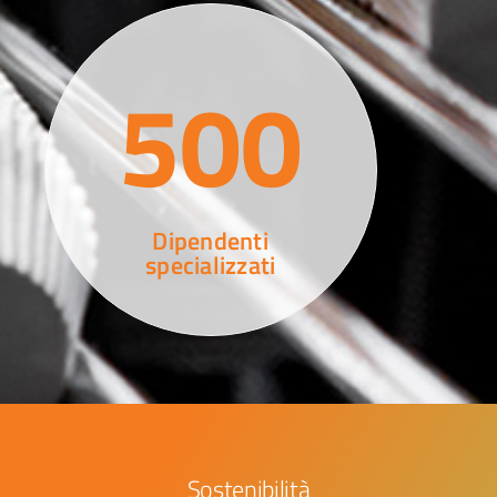
500
Dipendenti
specializzati
Sostenibilità