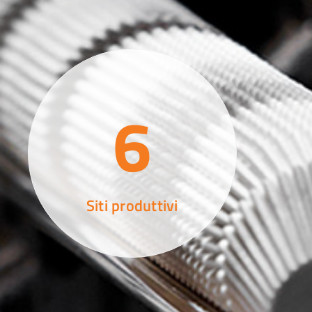
6
Siti produttivi