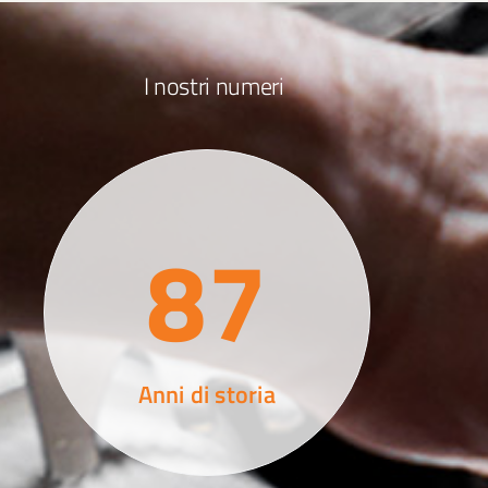
I nostri numeri
87
Anni di storia