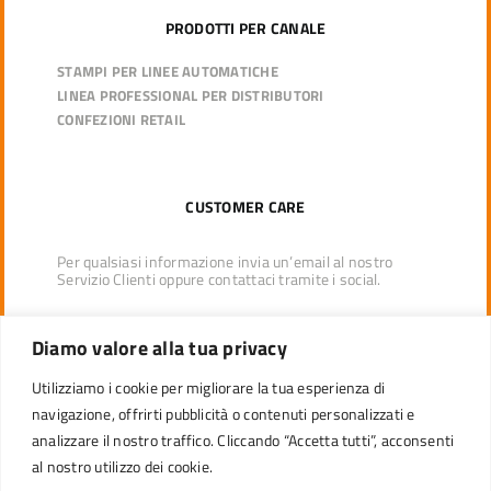
PRODOTTI PER CANALE
STAMPI PER LINEE AUTOMATICHE
LINEA PROFESSIONAL PER DISTRIBUTORI
CONFEZIONI RETAIL
CUSTOMER CARE
Per qualsiasi informazione invia un’email al nostro
Servizio Clienti oppure contattaci tramite i social.
LAVORA CON NOI
Diamo valore alla tua privacy
Utilizziamo i cookie per migliorare la tua esperienza di
info@ecopack.com
navigazione, offrirti pubblicità o contenuti personalizzati e
analizzare il nostro traffico. Cliccando “Accetta tutti”, acconsenti
al nostro utilizzo dei cookie.