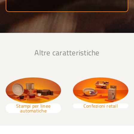
Altre caratteristiche
Stampi per linee
Confezioni retail
automatiche