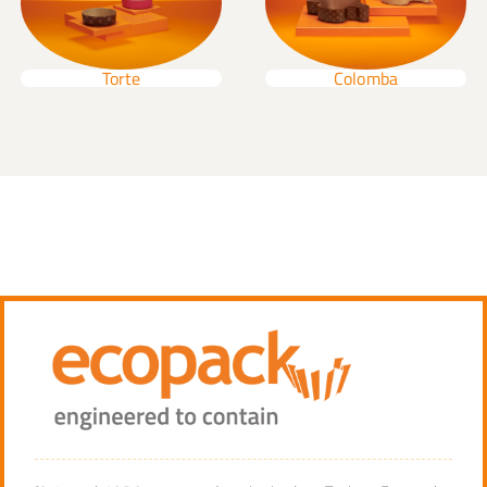
Colomba
Torte