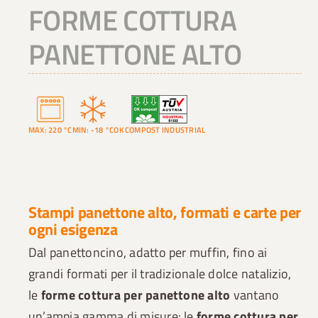
FORME COTTURA
PANETTONE ALTO
MAX: 220 °C
MIN: -18 °C
OK COMPOST INDUSTRIAL
Stampi panettone alto, formati e carte per
ogni esigenza
Dal panettoncino, adatto per muffin, fino ai
grandi formati per il tradizionale dolce natalizio,
le
forme cottura per panettone alto
vantano
un’ampia gamma di misure: le
forme cottura per