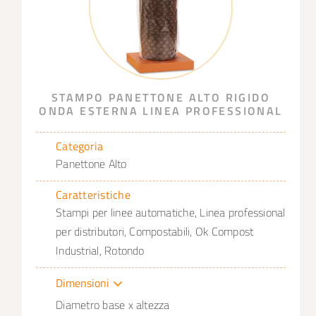
STAMPO PANETTONE ALTO RIGIDO
ONDA ESTERNA LINEA PROFESSIONAL
Categoria
Panettone Alto
Caratteristiche
Stampi per linee automatiche, Linea professional
per distributori, Compostabili, Ok Compost
Industrial, Rotondo
Dimensioni
Diametro base x altezza