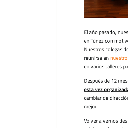
El año pasado, nues
en Túnez con motiv
Nuestros colegas de 
reunirse en
nuestro
en varios talleres p
Después de 12 meses
esta vez organizada
cambiar de direcció
mejor.
Volver a vernos des