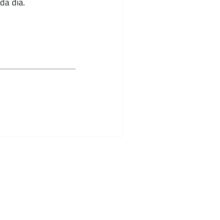
da día.