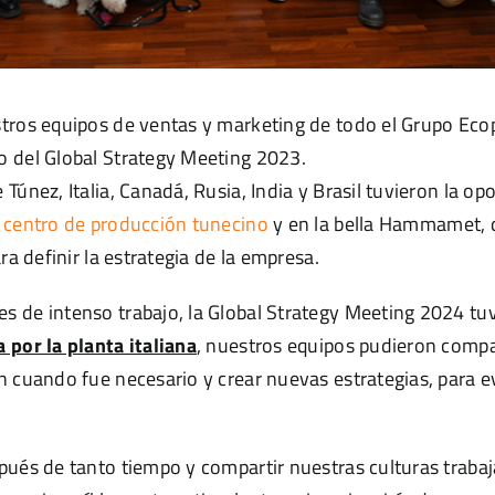
tros equipos de ventas y marketing de todo el Grupo Eco
o del Global Strategy Meeting 2023.
Túnez, Italia, Canadá, Rusia, India y Brasil tuvieron la o
 centro de producción tunecino
y en la bella Hammamet, 
ara definir la estrategia de la empresa.
 de intenso trabajo, la Global Strategy Meeting 2024 tu
 por la planta italiana
, nuestros equipos pudieron compa
n cuando fue necesario y crear nuevas estrategias, para 
pués de tanto tiempo y compartir nuestras culturas traba