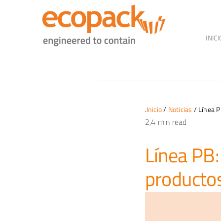
Skip
to
content
INICI
.
Inicio
/
Noticias
/ Línea P
2,4 min read
Línea PB:
producto