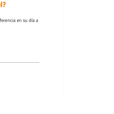
l?
erencia en su día a