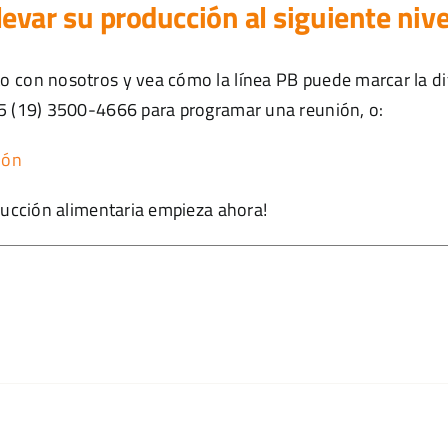
llevar su producción al siguiente nive
 con nosotros y vea cómo la línea PB puede marcar la dif
55 (19) 3500-4666 para programar una reunión, o:
ión
oducción alimentaria empieza ahora!