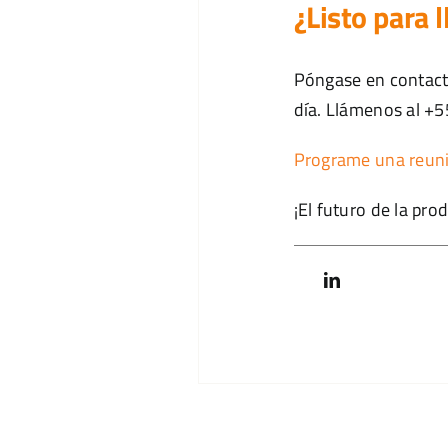
¿Listo para 
Póngase en contacto
día. Llámenos al +
Programe una reun
¡El futuro de la pr