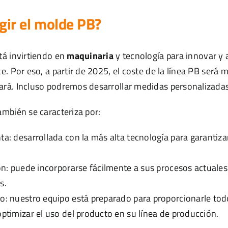
gir el molde PB?
tá invirtiendo en
maquinaria
y tecnología para innovar y 
. Por eso, a partir de 2025, el coste de la línea PB será 
rá. Incluso podremos desarrollar medidas personalizadas
mbién se caracteriza por:
ta: desarrollada con la más alta tecnología para garantiz
ión: puede incorporarse fácilmente a sus procesos actuale
s.
o: nuestro equipo está preparado para proporcionarle tod
optimizar el uso del producto en su línea de producción.