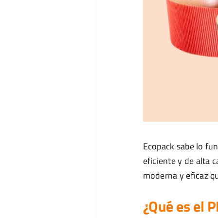
Ecopack sabe lo fu
eficiente y de alta 
moderna y eficaz qu
¿Qué es el P