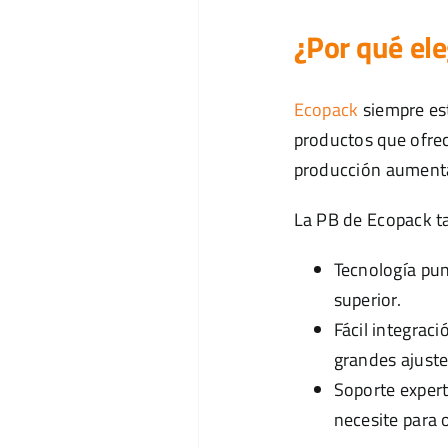
¿Por qué ele
Ecopack
siempre es
productos que ofrece
producción aumenta
La PB de Ecopack ta
Tecnología pun
superior.
Fácil integrac
grandes ajuste
Soporte expert
necesite para 