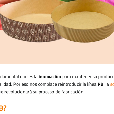
ndamental que es la
innovación
para mantener su producc
calidad. Por eso nos complace reintroducir la línea
PB
, la
s
e revolucionará su proceso de fabricación.
B?