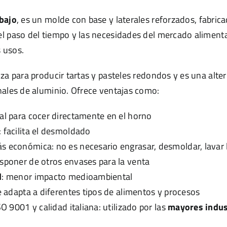
bajo
, es un molde con base y laterales reforzados, fabrica
l paso del tiempo y las necesidades del mercado alimenta
 usos.
iza para producir tartas y pasteles redondos y es una alte
nales de aluminio. Ofrece ventajas como:
eal para cocer directamente en el horno
 facilita el desmoldado
 económica: no es necesario engrasar, desmoldar, lavar 
sponer de otros envases para la venta
d
: menor impacto medioambiental
se adapta a diferentes tipos de alimentos y procesos
SO 9001 y calidad italiana: utilizado por las
mayores indus