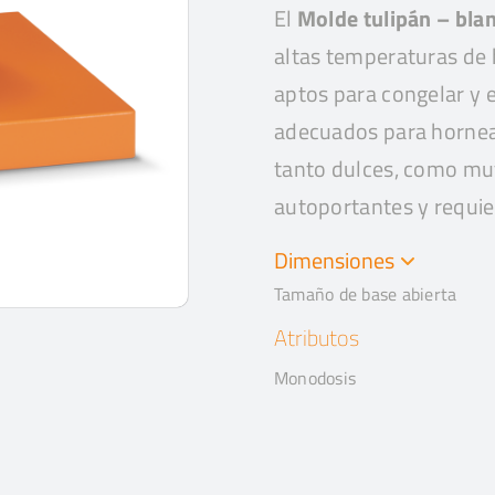
El
Molde tulipán – bla
altas temperaturas de
aptos para congelar y 
adecuados para hornea
tanto dulces, como mu
autoportantes y requie
Dimensiones
Tamaño de base abierta
Atributos
Monodosis