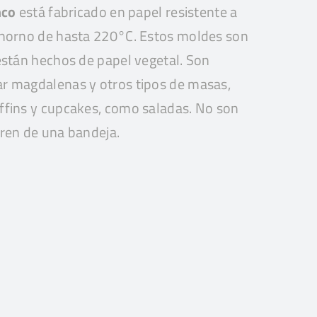
nco
está fabricado en papel resistente a
 horno de hasta 220°C. Estos moldes son
están hechos de papel vegetal. Son
r magdalenas y otros tipos de masas,
ffins y cupcakes, como saladas. No son
ren de una bandeja.