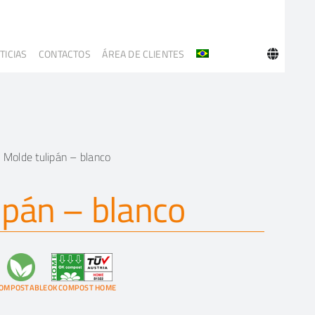
TICIAS
CONTACTOS
ÁREA DE CLIENTES
»
Molde tulipán – blanco
ipán – blanco
OMPOSTABLE
OK COMPOST HOME