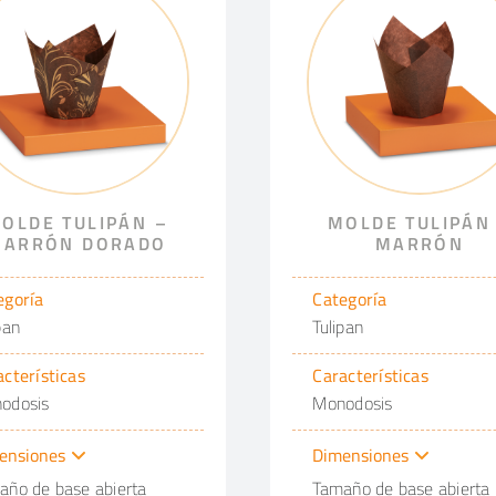
OLDE TULIPÁN –
MOLDE TULIPÁN
ARRÓN DORADO
MARRÓN
egoría
Categoría
pan
Tulipan
acterísticas
Características
odosis
Monodosis
ensiones
Dimensiones
año de base abierta
Tamaño de base abierta