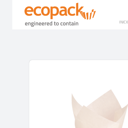
Skip
to
content
INICI