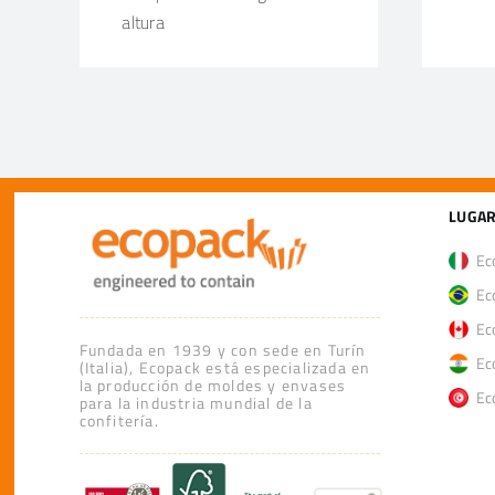
altura
LUGAR
Eco
Eco
Eco
Fundada en 1939 y con sede en Turín
Eco
(Italia), Ecopack está especializada en
la producción de moldes y envases
Eco
para la industria mundial de la
confitería.