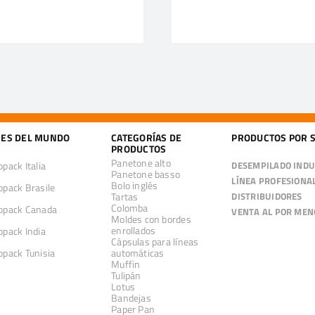
ES DEL MUNDO
CATEGORÍAS DE
PRODUCTOS POR 
PRODUCTOS
Panetone alto
pack Italia
DESEMPILADO INDU
Panetone basso
LÍNEA PROFESIONA
Bolo inglês
pack Brasile
Tartas
DISTRIBUIDORES
Colomba
pack Canada
VENTA AL POR MEN
Moldes con bordes
enrollados
pack India
Cápsulas para líneas
pack Tunisia
automáticas
Muffin
Tulipán
Lotus
Bandejas
Paper Pan