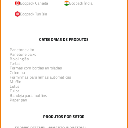
Ecopack Canadá
Ecopack Índia
Ecopack Tunísia
CATEGORIAS DE PRODUTOS
Panetone alto
Panetone baixo
Bolo inglês
Tortas
Formas com bordas enroladas
Colomba
Forminhas para linhas automáticas
Muffin
Lotus
Tulipa
Bandeja para muffins
Paper pan
PRODUTOS POR SETOR
FORMAS DESEMPILHAMENTO INDUSTRIAL