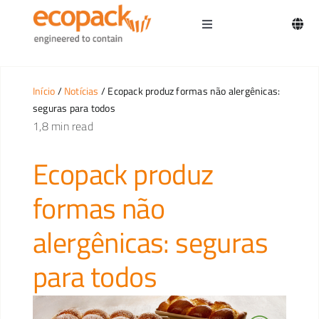
Skip
to
Toggle
content
Navigation
Home
Início
/
Notícias
/ Ecopack produz formas não alergênicas:
seguras para todos
1,8 min read
Ecopack produz
formas não
alergênicas: seguras
para todos