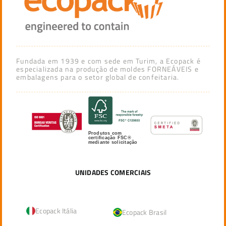
Fundada em 1939 e com sede em Turim, a Ecopack é
especializada na produção de moldes FORNEÁVEIS e
embalagens para o setor global de confeitaria.
Produtos com
certificação FSC®
mediante solicitação
UNIDADES COMERCIAIS
Ecopack Itália
Ecopack Brasil