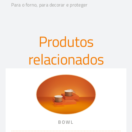
Para o forno, para decorar e proteger
Produtos
relacionados
BOWL