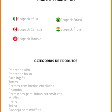
Ecopack Itália
Ecopack Brasil
Ecopack Canadá
Ecopack Índia
Ecopack Tunísia
CATEGORIAS DE PRODUTOS
Panetone alto
Panetone baixo
Bolo inglês
Tortas
Formas com bordas enroladas
Colomba
Forminhas para linhas automáticas
Muffin
Lotus
Tulipa
Bandeja para muffins