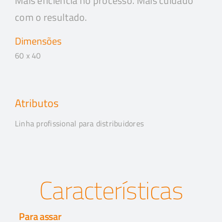
Mais eficiência no processo. Mais cuidado
com o resultado.
Dimensões
60 x 40
Atributos
Linha profissional para distribuidores
Características
Para assar