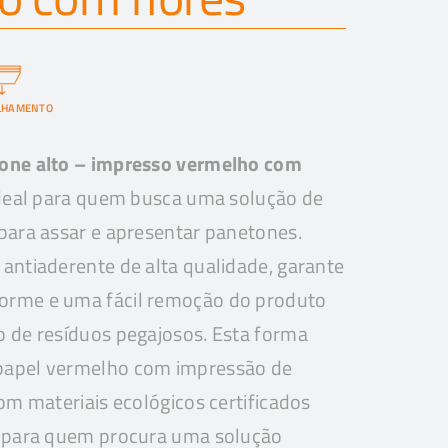
LHAMENTO
one alto – impresso vermelho com
ideal para quem busca uma solução de
para assar e apresentar panetones.
antiaderente de alta qualidade, garante
orme e uma fácil remoção do produto
o de resíduos pegajosos. Esta forma
papel vermelho com impressão de
com materiais ecológicos certificados
a para quem procura uma solução