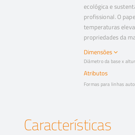
ecológica e sustentá
profissional. O pape
temperaturas eleva
propriedades da ma
Dimensões
Diâmetro da base x altu
Atributos
Formas para linhas aut
Características