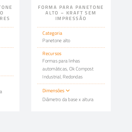
TONE
FORMA PARA PANETONE
SO
ALTO – KRAFT SEM
RES
IMPRESSÃO
Categoria
Panetone alto
Recursos
Formas para linhas
automáticas, Ok Compost
Industrial, Redondas
Dimensões
ra
Diâmetro da base x altura