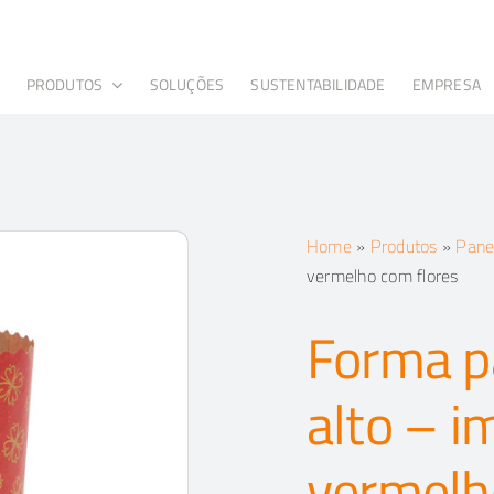
PRODUTOS
SOLUÇÕES
SUSTENTABILIDADE
EMPRESA
Home
»
Produtos
»
Pane
vermelho com flores
Forma p
alto – i
vermelh