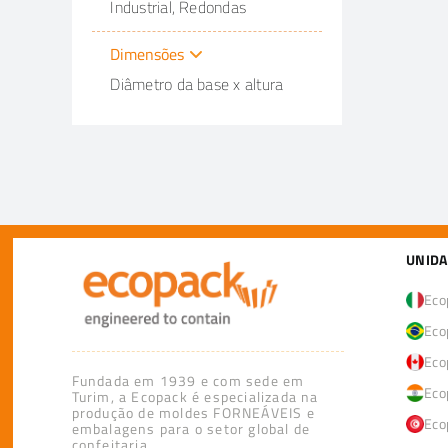
Industrial, Redondas
Dimensões
Diâmetro da base x altura
UNIDA
Ecop
Eco
Eco
Fundada em 1939 e com sede em
Eco
Turim, a Ecopack é especializada na
produção de moldes FORNEÁVEIS e
Eco
embalagens para o setor global de
confeitaria.