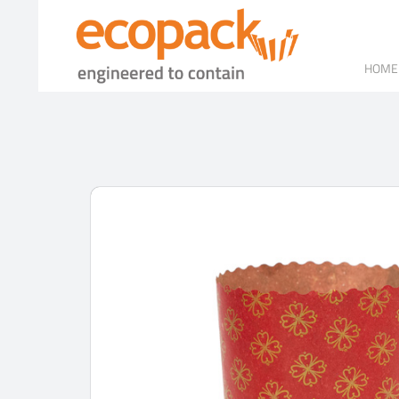
Skip
to
content
HOME