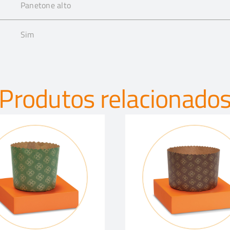
Panetone alto
Sim
Produtos relacionado