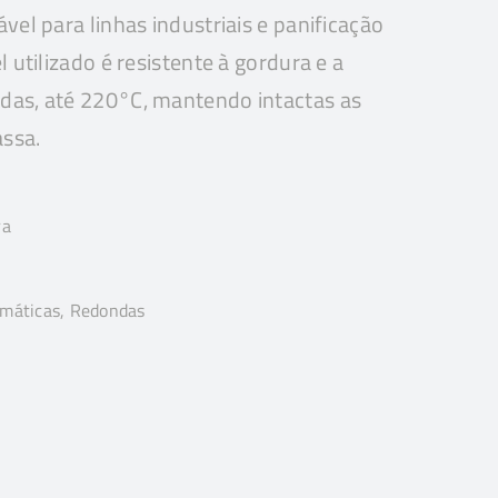
vel para linhas industriais e panificação
l utilizado é resistente à gordura e a
das, até 220°C, mantendo intactas as
ssa.
ra
omáticas, Redondas