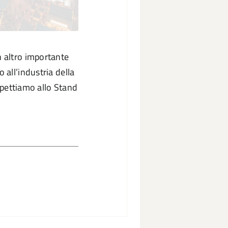
n altro importante
all’industria della
aspettiamo allo Stand