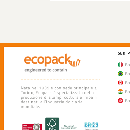
SEDI 
Eco
Eco
Eco
Nata nel 1939 e con sede principale a
Eco
Torino, Ecopack è specializzata nella
produzione di stampi cottura e imballi
Eco
destinati all’industria dolciaria
mondiale.