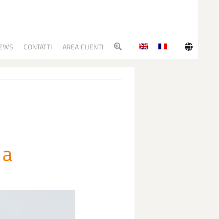
EWS
CONTATTI
AREA CLIENTI
 a