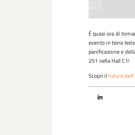
È quasi ora di torn
evento in terra tede
panificazione e dell
251 nella Hall C1!
Scopri il
futuro dell