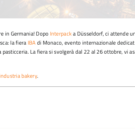
are in Germania! Dopo
Interpack
a Düsseldorf, ci attende u
sca: la fiera
IBA
di Monaco, evento internazionale dedicato 
a pasticceria. La fiera si svolgerà dal 22 al 26 ottobre, vi 
’industria bakery
.