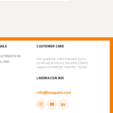
NALE
CUSTOMER CARE
 AUTOMATICHE
Per qualsiasi informazione invia
AL PER
un’email al nostro Servizio Clienti
oppure contattaci tramite i social.
LAVORA CON NOI
info@ecopack.com