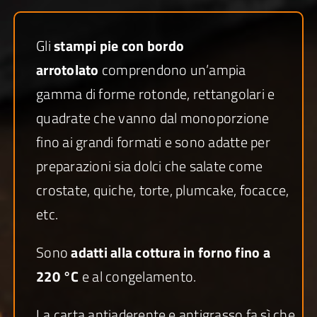
Gli
stampi pie con bordo
arrotolato
comprendono un’ampia
gamma di forme rotonde, rettangolari e
quadrate che vanno dal monoporzione
fino ai grandi formati e sono adatte per
preparazioni sia dolci che salate come
crostate, quiche, torte, plumcake, focacce,
etc.
Sono
adatti alla cottura in forno fino a
220 °C
e al congelamento.
La carta antiaderente e antigrasso fa sì che