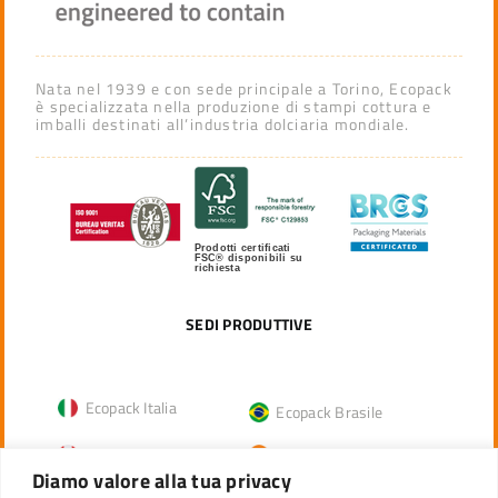
Nata nel 1939 e con sede principale a Torino, Ecopack
è specializzata nella produzione di stampi cottura e
imballi destinati all’industria dolciaria mondiale.
Prodotti certificati
FSC® disponibili su
richiesta
SEDI PRODUTTIVE
Ecopack Italia
Ecopack Brasile
Ecopack Canada
Ecopack India
Diamo valore alla tua privacy
Ecopack Tunisia