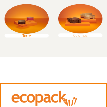
Colomba
Torte