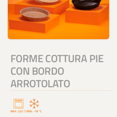
FORME COTTURA PIE
CON BORDO
ARROTOLATO
MAX: 220 °C
MIN: -18 °C