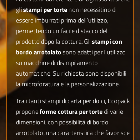
gli
stampi per torte
non necessitino di
essere imburrati prima dell’utilizzo,
permettendo un facile distacco del
prodotto dopo la cottura. Gli
stampi con
bordo arrotolato
sono adatti per l’utilizzo
su macchine di disimpilamento
automatiche. Su richiesta sono disponibili
la microforatura e la personalizzazione.
Tra i tanti stampi di carta per dolci, Ecopack
propone
forme cottura per torte
di varie
dimensioni, con possibilità di bordo
arrotolato, una caratteristica che favorisce