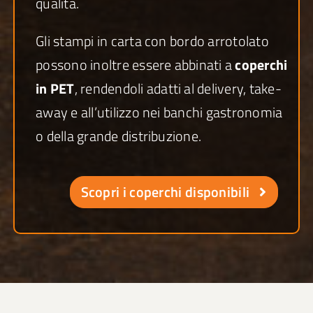
qualità.
Gli stampi in carta con bordo arrotolato
possono inoltre essere abbinati a
coperchi
in PET
, rendendoli adatti al delivery, take-
away e all’utilizzo nei banchi gastronomia
o della grande distribuzione.
Scopri i coperchi disponibili