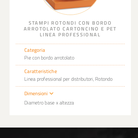
STAMPI ROTONDI CON BORDO
ARROTOLATO CARTONCINO E PET
LINEA PROFESSIONAL
Categoria
Pie con bordo arrotolato
Caratteristiche
Linea professional per distributori, Rotondo
Dimensioni
Diametro base x altezza