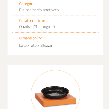
Categoria
Pie con bordo arrotolato
Caratteristiche
Quadrati/Rettangolari
Dimensioni
Lato x lato x altezza