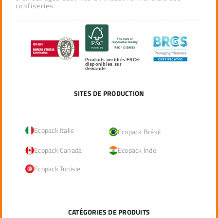
confiseries.
Produits certifiés FSC®
disponibles sur
demande
SITES DE PRODUCTION
Ecopack Italie
Ecopack Brésil
Ecopack Canada
Ecopack Inde
Ecopack Tunisie
CATÉGORIES DE PRODUITS