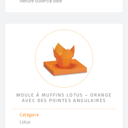
Mesure ouvert/ø base
MOULE À MUFFINS LOTUS – ORANGE
AVEC DES POINTES ANGULAIRES
Catégorie
Lotus