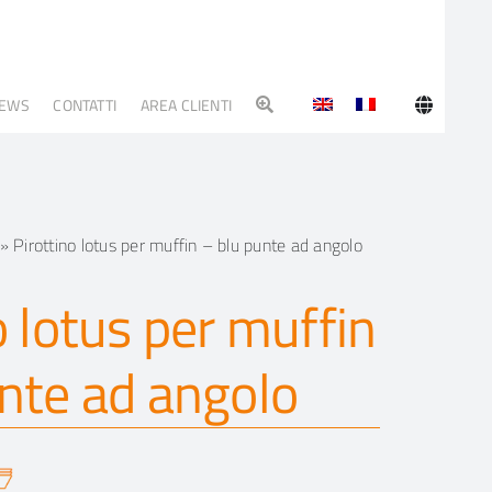
EWS
CONTATTI
AREA CLIENTI
»
Pirottino lotus per muffin – blu punte ad angolo
o lotus per muffin
nte ad angolo