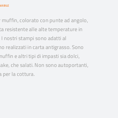
NABILE
er muffin, colorato con punte ad angolo,
ta resistente alle alte temperature in
 I nostri stampi sono adatti al
 realizzati in carta antigrasso. Sono
ffin e altri tipi di impasti sia dolci,
ke, che salati. Non sono autoportanti,
a per la cottura.