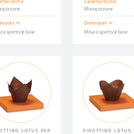
atteristiche
Caratteristiche
oporzione
Monoporzione
ensioni
Dimensioni
ura aperto/ø base
Misura aperto/ø base
OTTINO LOTUS PER
PIROTTINO LOTUS