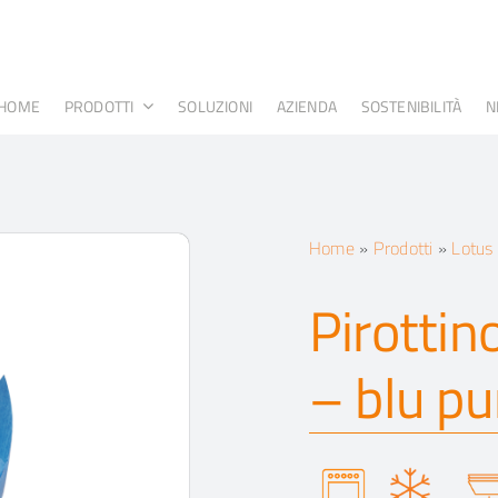
HOME
PRODOTTI
SOLUZIONI
AZIENDA
SOSTENIBILITÀ
N
Home
»
Prodotti
»
Lotus
Pirottin
– blu pu