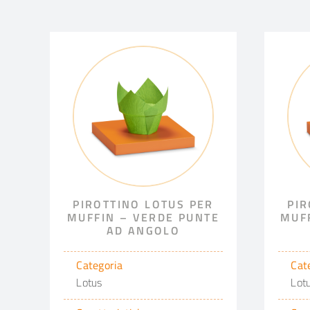
PIROTTINO LOTUS PER
PIR
MUFFIN – VERDE PUNTE
MUFF
AD ANGOLO
Categoria
Cat
Lotus
Lot