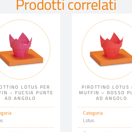
Prodotti correlati
OTTINO LOTUS PER
PIROTTINO LOTUS
IN – FUCSIA PUNTE
MUFFIN – ROSSO P
AD ANGOLO
AD ANGOLO
egoria
Categoria
us
Lotus