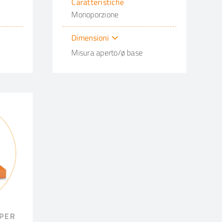
Caratteristiche
Monoporzione
Dimensioni
Misura aperto/ø base
 PER