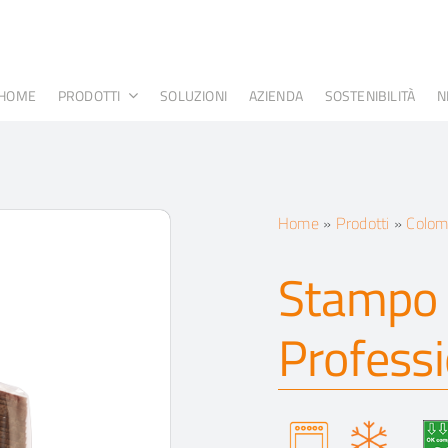
HOME
PRODOTTI
SOLUZIONI
AZIENDA
SOSTENIBILITÀ
N
Home
»
Prodotti
»
Colo
Stampo 
Professi