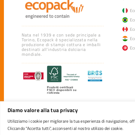
Eco
Eco
Eco
Nata nel 1939 e con sede principale a
Eco
Torino, Ecopack è specializzata nella
produzione di stampi cottura e imballi
Eco
destinati all’industria dolciaria
mondiale.
Prodotti certificati
FSC® disponibili su
richiesta
Diamo valore alla tua privacy
Utilizziamo i cookie per migliorare la tua esperienza di navigazione, offr
© 20
Cliccando “Accetta tutti”, acconsenti al nostro utilizzo dei cookie.