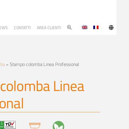
EWS
CONTATTI
AREA CLIENTI
mba
»
Stampo colomba Linea Professional
colomba Linea
onal