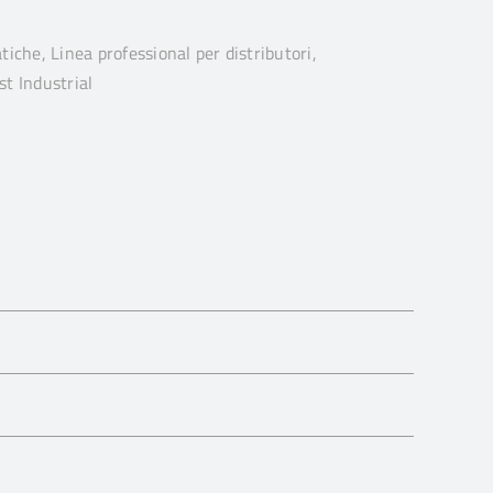
iche, Linea professional per distributori,
t Industrial