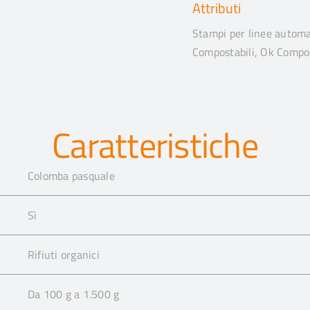
Attributi
Stampi per linee automat
Compostabili, Ok Compos
Caratteristiche
Colomba pasquale
Sì
Rifiuti organici
Da 100 g a 1.500 g