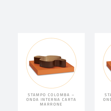
STAMPO COLOMBA –
ST
ONDA INTERNA CARTA
ON
MARRONE