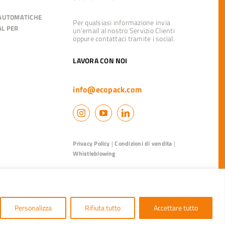
 AUTOMATICHE
Per qualsiasi informazione invia
AL PER
un’email al nostro Servizio Clienti
oppure contattaci tramite i social.
LAVORA CON NOI
info@ecopack.com
Privacy Policy
|
Condizioni di vendita
|
Whistleblowing
Personalizza
Rifiuta tutto
Accettare tutto
50015