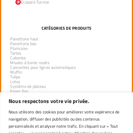
Ecopack Tunisie
CATÉGORIES DE PRODUITS
Panettone haut
Panettone bas
Plumcake
Tartes
Colombe
Moules à bords roulés
Caissettes pour lignes automatiques
Muffin
Tulipe
Lotus
Système de plateau
Paper Pan
Nous respectons votre vie privée.
PRODUITS PAR SECTEUR
Nous utilisons des cookies pour améliorer votre expérience de
navigation, diffuser des publicités ou des contenus
DÉSEMPILAGE INDUSTRIEL
personnalisés et analyser notre trafic. En cliquant sur « Tout
DISTRIBUTEURS DE LA LIGNE PROFESSIONNELLE