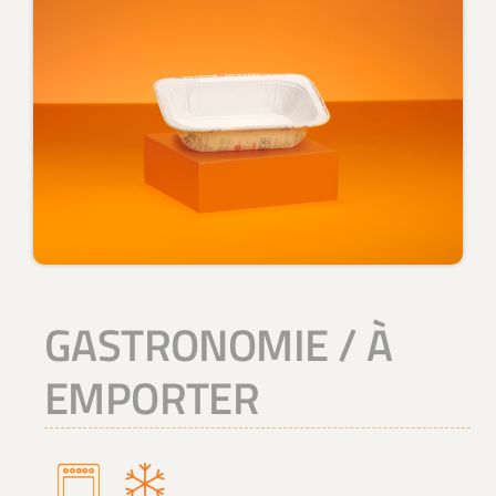
Contacts
Espace client
Recherche
GASTRONOMIE / À
EMPORTER