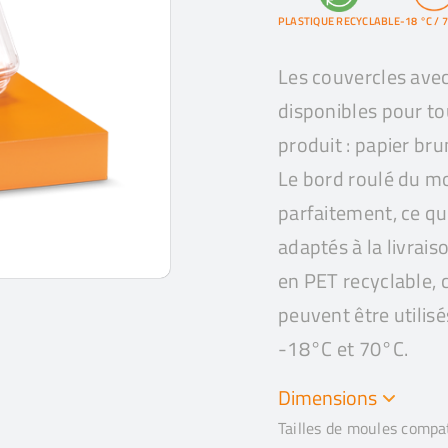
PLASTIQUE RECYCLABLE
-18 °C / 
Les couvercles ave
disponibles pour tou
produit : papier bru
Le bord roulé du mo
parfaitement, ce qui
adaptés à la livrais
en PET recyclable, 
peuvent être utilis
-18°C et 70°C.
Dimensions
Tailles de moules compa