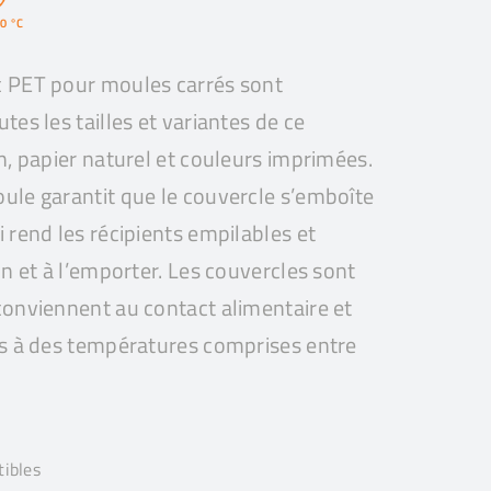
70 °C
c PET pour moules carrés sont
tes les tailles et variantes de ce
n, papier naturel et couleurs imprimées.
ule garantit que le couvercle s’emboîte
 rend les récipients empilables et
on et à l’emporter. Les couvercles sont
conviennent au contact alimentaire et
és à des températures comprises entre
tibles