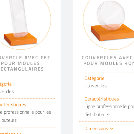
UVERCLE AVEC PET
COUVERCLES AVEC
POUR MOULES
POUR MOULES RO
RECTANGULAIRES
Catégorie
égorie
Couvercles
vercles
Caractéristiques
actéristiques
Ligne professionnelle pou
e professionnelle pour les
distributeurs
ributeurs
Dimensions
ensions