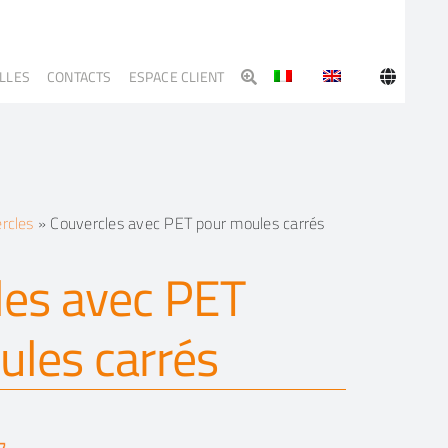
LLES
CONTACTS
ESPACE CLIENT
rcles
»
Couvercles avec PET pour moules carrés
les avec PET
ules carrés