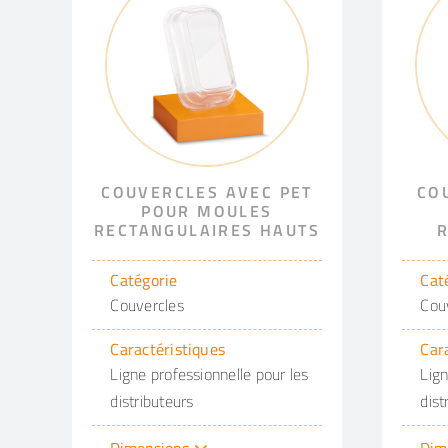
COUVERCLES AVEC PET
CO
POUR MOULES
RECTANGULAIRES HAUTS
Catégorie
Cat
Couvercles
Cou
Caractéristiques
Car
Ligne professionnelle pour les
Lign
distributeurs
dist
Dimensions
Dim