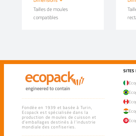
Tailles de moules
Tail
compatibles
rect
SITES
Ecop
Eco
Eco
Fondée en 1939 et basée à Turin,
Eco
Ecopack est spécialisée dans la
production de moules de cuisson et
Eco
d’emballages destinés à l’industrie
mondiale des confiseries.