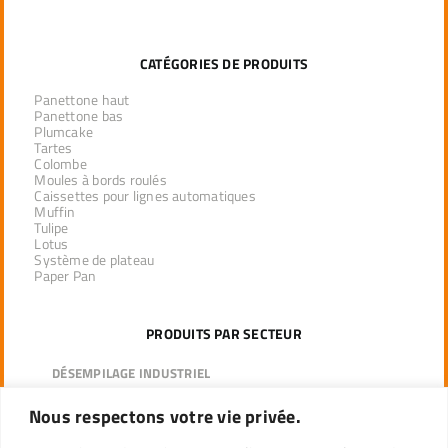
CATÉGORIES DE PRODUITS
Panettone haut
Panettone bas
Plumcake
Tartes
Colombe
Moules à bords roulés
Caissettes pour lignes automatiques
Muffin
Tulipe
Lotus
Système de plateau
Paper Pan
PRODUITS PAR SECTEUR
DÉSEMPILAGE INDUSTRIEL
DISTRIBUTEURS DE LA LIGNE PROFESSIONNELLE
Nous respectons votre vie privée.
DÉTAIL