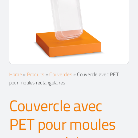
Contacts
Espace client
Recherche
Home
»
Produits
»
Couvercles
»
Couvercle avec PET
pour moules rectangulaires
Couvercle avec
PET pour moules