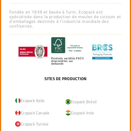
Fondée en 1939 et basée à Turin, Ecopack est
spécialisée dans la production de moules de cuisson et
d’emballages destinés à l’industrie mondiale des
confiseries.
Produits certifiés FSC®
disponibles sur
demande
SITES DE PRODUCTION
Ecopack Italie
Ecopack Brésil
Ecopack Canada
Ecopack Inde
Ecopack Tunisie