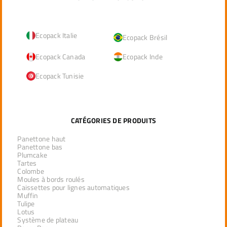
Ecopack Italie
Ecopack Brésil
Ecopack Canada
Ecopack Inde
Ecopack Tunisie
CATÉGORIES DE PRODUITS
Panettone haut
Panettone bas
Plumcake
Tartes
Colombe
Moules à bords roulés
Caissettes pour lignes automatiques
Muffin
Tulipe
Lotus
Système de plateau