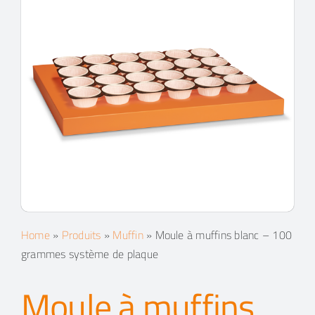
Contacts
Espace client
Recherche
Home
»
Produits
»
Muffin
»
Moule à muffins blanc – 100
grammes système de plaque
Moule à muffins