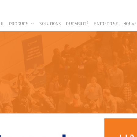
IL
PRODUITS
SOLUTIONS
DURABILITÉ
ENTREPRISE
NOUVE