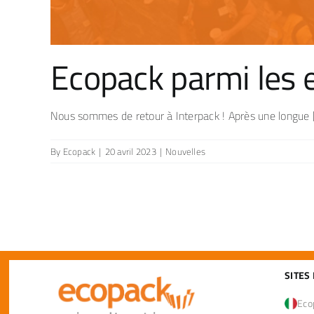
Ecopack parmi les 
Nous sommes de retour à Interpack ! Après une longue [.
By
Ecopack
|
20 avril 2023
|
Nouvelles
SITES
Ecop