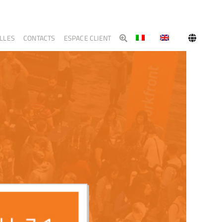
LLES
CONTACTS
ESPACE CLIENT