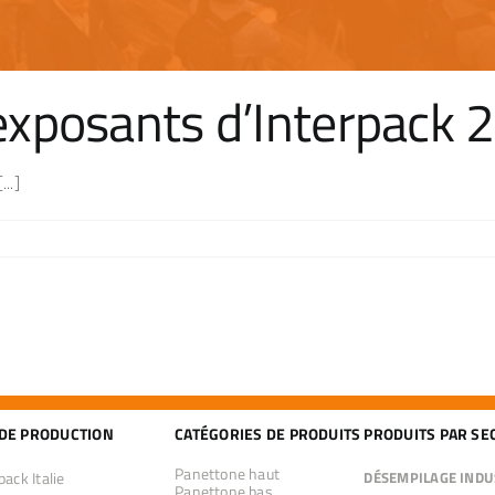
exposants d’Interpack 
..]
 DE PRODUCTION
CATÉGORIES DE PRODUITS
PRODUITS PAR SE
Panettone haut
ack Italie
DÉSEMPILAGE INDU
Panettone bas