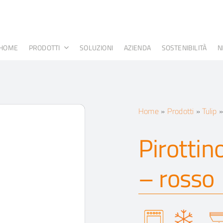
HOME
PRODOTTI
SOLUZIONI
AZIENDA
SOSTENIBILITÀ
N
Home
»
Prodotti
»
Tulip
Pirottin
– rosso