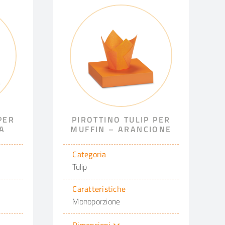
PER
PIROTTINO TULIP PER
A
MUFFIN – ARANCIONE
Categoria
Tulip
Caratteristiche
Monoporzione
Dimensioni