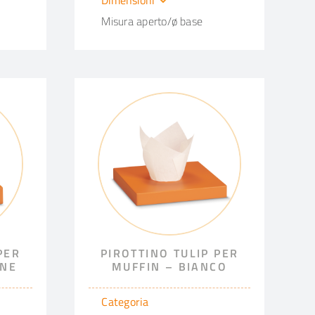
Misura aperto/ø base
PER
PIROTTINO TULIP PER
ONE
MUFFIN – BIANCO
Categoria