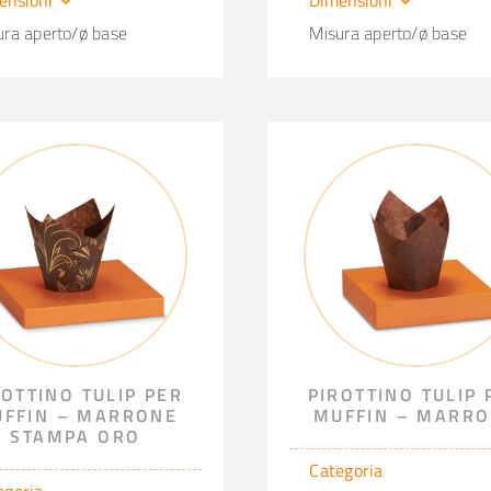
ura aperto/ø base
Misura aperto/ø base
ROTTINO TULIP PER
PIROTTINO TULIP 
FFIN – MARRONE
MUFFIN – MARR
STAMPA ORO
Categoria