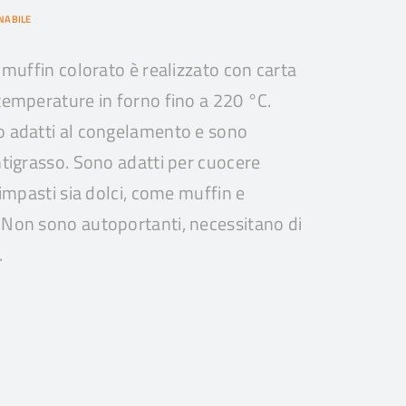
NABILE
er muffin colorato è realizzato con carta
 temperature in forno fino a 220 °C.
no adatti al congelamento e sono
antigrasso. Sono adatti per cuocere
i impasti sia dolci, come muffin e
. Non sono autoportanti, necessitano di
.