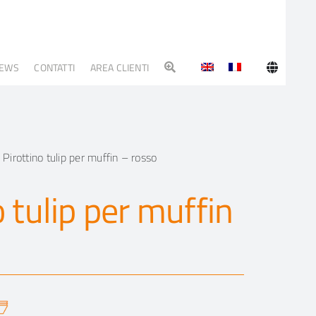
EWS
CONTATTI
AREA CLIENTI
»
Pirottino tulip per muffin – rosso
o tulip per muffin