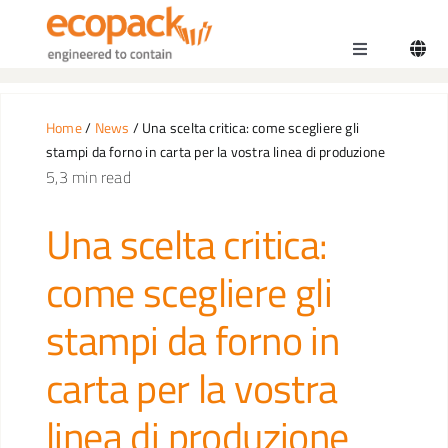
Salta
al
Toggle
contenuto
Navigation
Home
Home
/
News
/ Una scelta critica: come scegliere gli
stampi da forno in carta per la vostra linea di produzione
5,3 min read
Una scelta critica:
come scegliere gli
stampi da forno in
carta per la vostra
linea di produzione