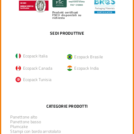
Prodotti certificati
FSC® disponibili su
richiesta
SEDI PRODUTTIVE
Ecopack Italia
Ecopack Brasile
Ecopack Canada
Ecopack India
Ecopack Tunisia
CATEGORIE PRODOTTI
Panettone alto
Panettone basso
Plumcake
Stampi con bordo arrotolato