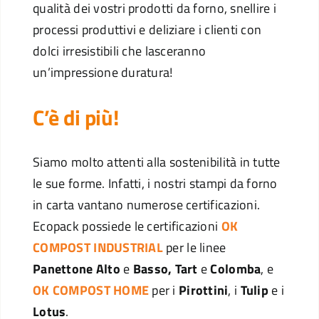
qualità dei vostri prodotti da forno, snellire i
processi produttivi e deliziare i clienti con
dolci irresistibili che lasceranno
un’impressione duratura!
C’è di più!
Siamo molto attenti alla sostenibilità in tutte
le sue forme. Infatti, i nostri stampi da forno
in carta vantano numerose certificazioni.
Ecopack possiede le certificazioni
OK
COMPOST INDUSTRIAL
per le linee
Panettone Alto
e
Basso, Tart
e
Colomba
, e
OK COMPOST HOME
per i
Pirottini
, i
Tulip
e i
Lotus
.