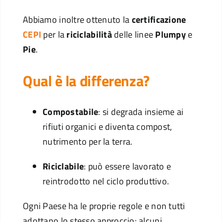
Abbiamo inoltre ottenuto la
certificazione
CEPI
per la
riciclabilità
delle linee
Plumpy
e
Pie
.
Qual è la differenza?
Compostabile
: si degrada insieme ai
rifiuti organici e diventa compost,
nutrimento per la terra.
Riciclabile
: può essere lavorato e
reintrodotto nel ciclo produttivo.
Ogni Paese ha le proprie regole e non tutti
adottano lo stesso approccio: alcuni