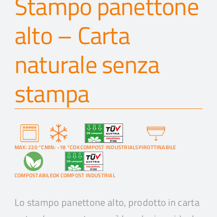
Stampo panettone
alto – Carta
naturale senza
stampa
MAX: 220 °C
MIN: -18 °C
OK COMPOST INDUSTRIAL
SPIROTTINABILE
COMPOSTABILE
OK COMPOST INDUSTRIAL
Lo stampo panettone alto, prodotto in carta