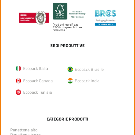
Prodotti certificati
FSC® disponibili su
richiesta
SEDI PRODUTTIVE
Ecopack Italia
Ecopack Brasile
Ecopack Canada
Ecopack India
Ecopack Tunisia
CATEGORIE PRODOTTI
Panettone alto
Panettone basso