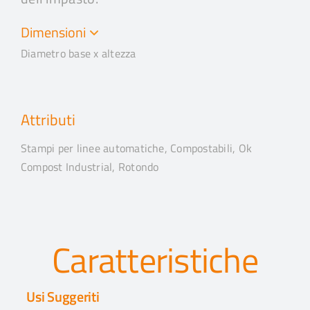
Dimensioni
Diametro base x altezza
Attributi
Stampi per linee automatiche, Compostabili, Ok
Compost Industrial, Rotondo
Caratteristiche
Usi Suggeriti