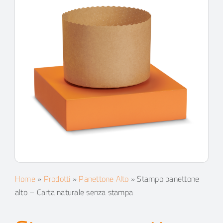
Home
»
Prodotti
»
Panettone Alto
»
Stampo panettone
alto – Carta naturale senza stampa