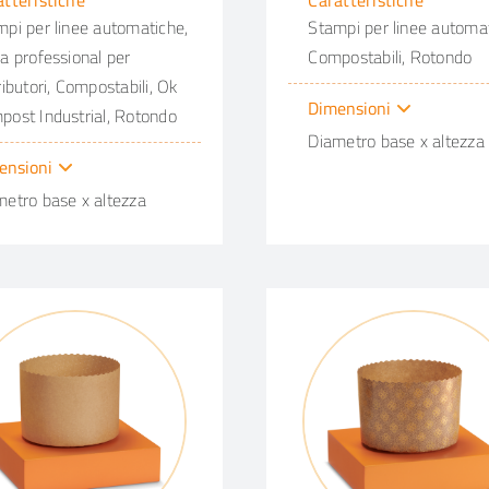
atteristiche
Caratteristiche
pi per linee automatiche,
Stampi per linee automat
a professional per
Compostabili, Rotondo
ributori, Compostabili, Ok
Dimensioni
post Industrial, Rotondo
Diametro base x altezza
ensioni
metro base x altezza