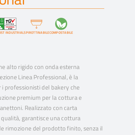
ST INDUSTRIAL
SPIROTTINABILE
COMPOSTABILE
e alto rigido con onda esterna
fezione Linea Professional, è la
 i professionisti del bakery che
uzione premium per la cottura e
anettoni. Realizzato con carta
 qualità, garantisce una cottura
e rimozione del prodotto finito, senza il