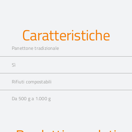
Caratteristiche
Panettone tradizionale
Sì
Rifiuti compostabili
Da 500 g a 1.000 g