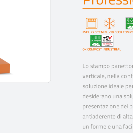
MAX: 220 °C
MIN: -18 °C
OK COMPO
OK COMPOST INDUSTRIAL
Lo stampo panetton
verticale, nella con
soluzione ideale per
desiderano una sol
presentazione dei p
antiaderente di alta
uniforme e una facil