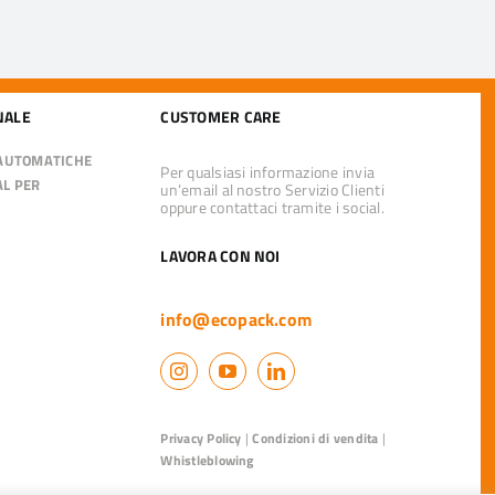
NALE
CUSTOMER CARE
 AUTOMATICHE
Per qualsiasi informazione invia
AL PER
un’email al nostro Servizio Clienti
oppure contattaci tramite i social.
LAVORA CON NOI
info@ecopack.com
Privacy Policy
|
Condizioni di vendita
|
Whistleblowing