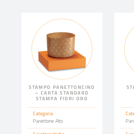
STAMPO PANETTONCINO
ST
– CARTA STANDARD
STAMPA FIORI ORO
Categoria
Cat
Panettone Alto
Pan