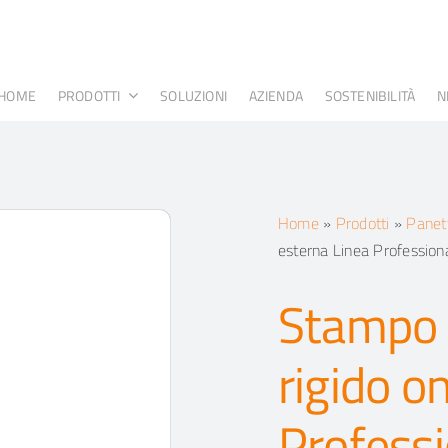
HOME
PRODOTTI
SOLUZIONI
AZIENDA
SOSTENIBILITÀ
N
Home
»
Prodotti
»
Panet
esterna Linea Profession
Stampo 
rigido o
Professi