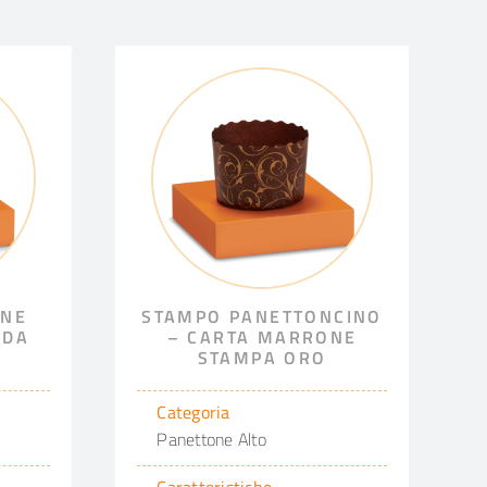
ONE
STAMPO PANETTONCINO
NDA
– CARTA MARRONE
STAMPA ORO
Categoria
Panettone Alto