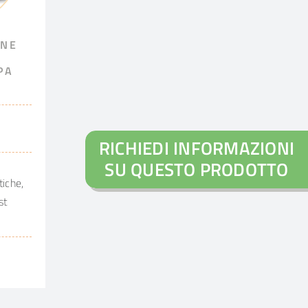
ONE
PA
RICHIEDI INFORMAZIONI
SU QUESTO PRODOTTO
iche,
st