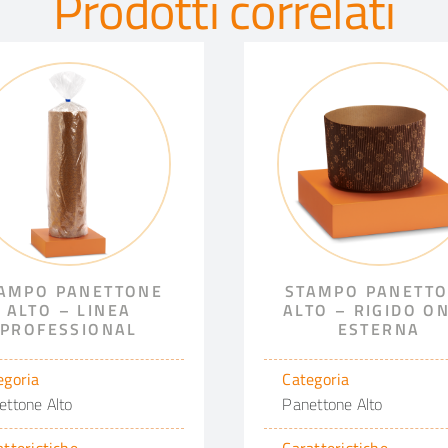
Prodotti correlati
AMPO PANETTONE
STAMPO PANETT
ALTO – LINEA
ALTO – RIGIDO O
PROFESSIONAL
ESTERNA
egoria
Categoria
ettone Alto
Panettone Alto