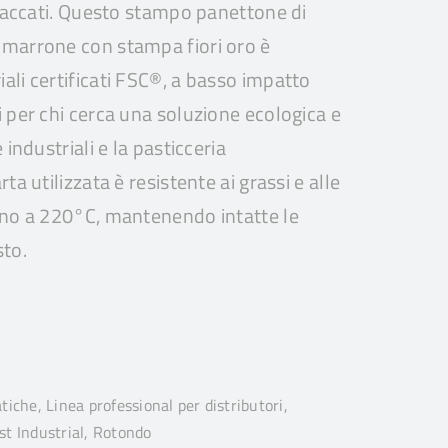
attaccati. Questo stampo panettone di
 marrone con stampa fiori oro è
ali certificati FSC®, a basso impatto
i per chi cerca una soluzione ecologica e
 industriali e la pasticceria
ta utilizzata è resistente ai grassi e alle
ino a 220°C, mantenendo intatte le
sto.
iche, Linea professional per distributori,
t Industrial, Rotondo