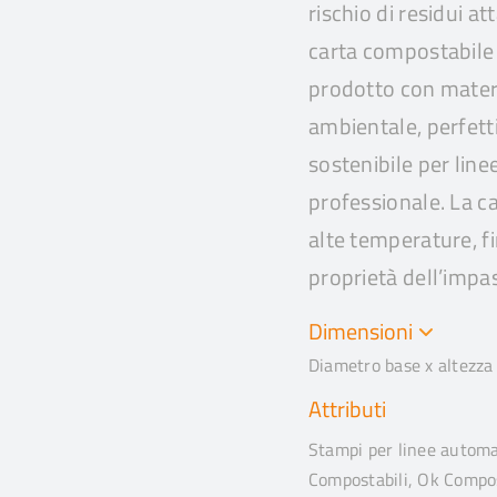
rischio di residui 
carta compostabile
prodotto con materi
ambientale, perfett
sostenibile per linee
professionale. La car
alte temperature, f
proprietà dell’impa
Dimensioni
Diametro base x altezza
Attributi
Stampi per linee automat
Compostabili, Ok Compos