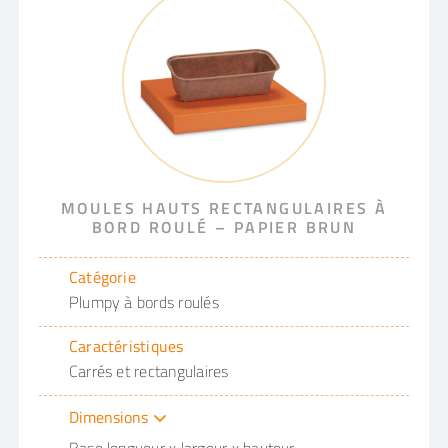
MOULES HAUTS RECTANGULAIRES À
BORD ROULÉ – PAPIER BRUN
Catégorie
Plumpy à bords roulés
Caractéristiques
Carrés et rectangulaires
Dimensions
Base longueur x largeur x hauteur