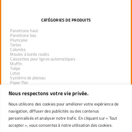
CATÉGORIES DE PRODUITS
Panettone haut
Panettone bas
Plumcake
Tartes
Colombe
Moules à bords roulés
Caissettes pour lignes automatiques
Muffin
Tulipe
Lotus
Système de plateau
Paper Pan
Nous respectons votre vie privée.
PRODUITS PAR SECTEUR
Nous utilisons des cookies pour améliorer votre expérience de
navigation, diffuser des publicités ou des contenus
DÉSEMPILAGE INDUSTRIEL
DISTRIBUTEURS DE LA LIGNE PROFESSIONNELLE
personnalisés et analyser notre trafic. En cliquant sur « Tout
DÉTAIL
accepter », vous consentez à notre utilisation des cookies.