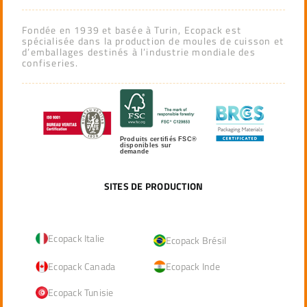
Fondée en 1939 et basée à Turin, Ecopack est
spécialisée dans la production de moules de cuisson et
d’emballages destinés à l’industrie mondiale des
confiseries.
Produits certifiés FSC®
disponibles sur
demande
SITES DE PRODUCTION
Ecopack Italie
Ecopack Brésil
Ecopack Canada
Ecopack Inde
Ecopack Tunisie