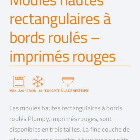
rectangulaires à
bords roulés –
imprimés rouges
MAX: 220 °C
MIN: -18 °C
ADAPTÉ À LA DÉNESTEUSE
Les moules hautes rectangulaires à bords
roulés Plumpy, imprimés rouges, sont
disponibles en trois tailles. La fine couche de
silicone les rend adaptés à tout type de pâte,