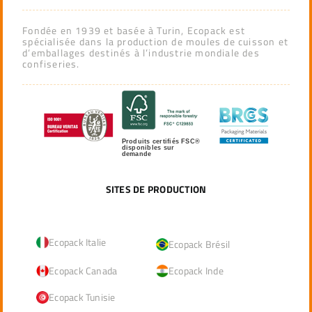
Fondée en 1939 et basée à Turin, Ecopack est
spécialisée dans la production de moules de cuisson et
d’emballages destinés à l’industrie mondiale des
confiseries.
Produits certifiés FSC®
disponibles sur
demande
SITES DE PRODUCTION
Ecopack Italie
Ecopack Brésil
Ecopack Canada
Ecopack Inde
Ecopack Tunisie