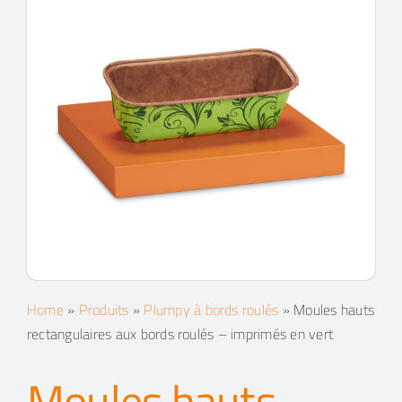
Contacts
Espace client
Recherche
Home
»
Produits
»
Plumpy à bords roulés
»
Moules hauts
rectangulaires aux bords roulés – imprimés en vert
Moules hauts