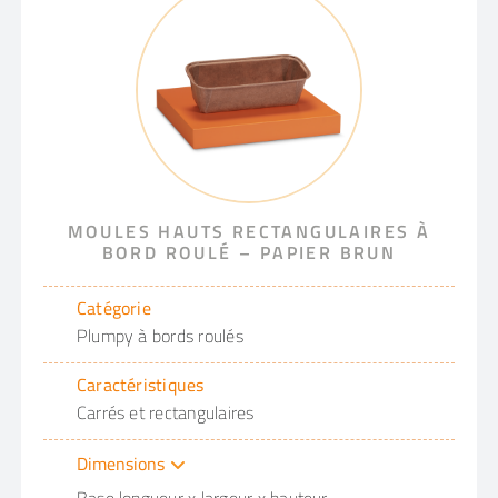
MOULES HAUTS RECTANGULAIRES À
BORD ROULÉ – PAPIER BRUN
Catégorie
Plumpy à bords roulés
Caractéristiques
Carrés et rectangulaires
Dimensions
Base longueur x largeur x hauteur