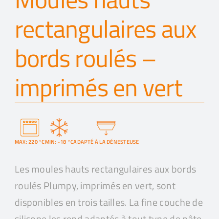
rectangulaires aux
bords roulés –
imprimés en vert
MAX: 220 °C
MIN: -18 °C
ADAPTÉ À LA DÉNESTEUSE
Les moules hauts rectangulaires aux bords
roulés Plumpy, imprimés en vert, sont
disponibles en trois tailles. La fine couche de
silicone les rend adaptés à tout type de pâte,