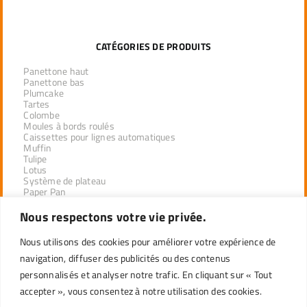
CATÉGORIES DE PRODUITS
Panettone haut
Panettone bas
Plumcake
Tartes
Colombe
Moules à bords roulés
Caissettes pour lignes automatiques
Muffin
Tulipe
Lotus
Système de plateau
Paper Pan
Nous respectons votre vie privée.
PRODUITS PAR SECTEUR
Nous utilisons des cookies pour améliorer votre expérience de
navigation, diffuser des publicités ou des contenus
DÉSEMPILAGE INDUSTRIEL
DISTRIBUTEURS DE LA LIGNE PROFESSIONNELLE
personnalisés et analyser notre trafic. En cliquant sur « Tout
DÉTAIL
accepter », vous consentez à notre utilisation des cookies.