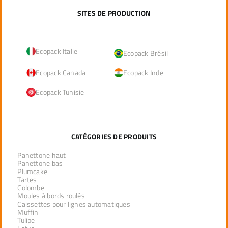
SITES DE PRODUCTION
Ecopack Italie
Ecopack Brésil
Ecopack Canada
Ecopack Inde
Ecopack Tunisie
CATÉGORIES DE PRODUITS
Panettone haut
Panettone bas
Plumcake
Tartes
Colombe
Moules à bords roulés
Caissettes pour lignes automatiques
Muffin
Tulipe