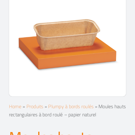
Contacts
Espace client
Recherche
Home
»
Produits
»
Plumpy à bords roulés
»
Moules hauts
rectangulaires à bord roulé – papier naturel