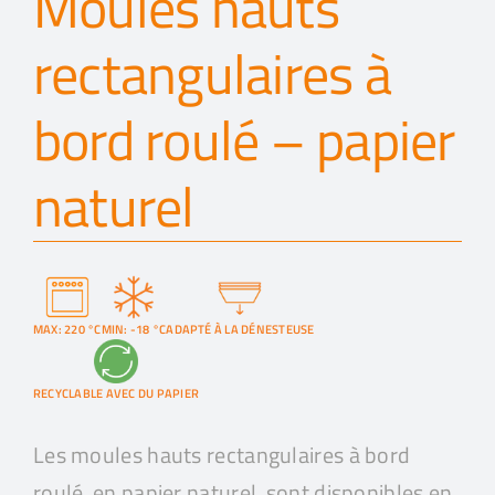
Moules hauts
rectangulaires à
bord roulé – papier
naturel
MAX: 220 °C
MIN: -18 °C
ADAPTÉ À LA DÉNESTEUSE
RECYCLABLE AVEC DU PAPIER
Les moules hauts rectangulaires à bord
roulé, en papier naturel, sont disponibles en