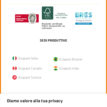
Prodotti certificati
FSC® disponibili su
richiesta
SEDI PRODUTTIVE
Ecopack Italia
Ecopack Brasile
Ecopack Canada
Ecopack India
Ecopack Tunisia
CATEGORIE PRODOTTI
Diamo valore alla tua privacy
Panettone alto